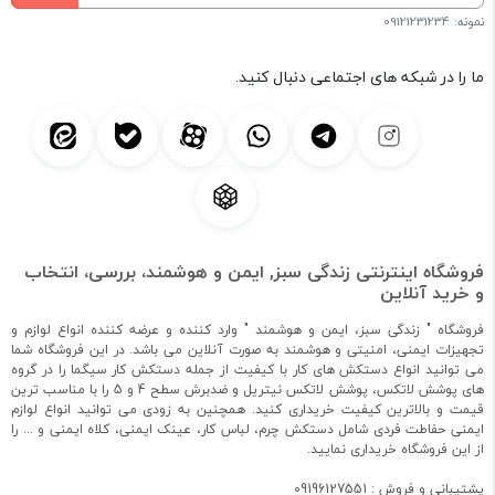
نمونه: 09121231234
ما را در شبکه های اجتماعی دنبال کنید.
فروشگاه اینترنتی زندگی سبز, ایمن و هوشمند، بررسی، انتخاب
و خرید آنلاین
فروشگاه " زندگی سبز، ایمن و هوشمند " وارد کننده و عرضه کننده انواع لوازم و
تجهیزات ایمنی، امنیتی و هوشمند به صورت آنلاین می باشد. در این فروشگاه شما
می توانید انواع دستکش های کار با کیفیت از جمله دستکش کار سیگما را در گروه
های پوشش لاتکس، پوشش لاتکس نیتریل و ضدبرش سطح 4 و 5 را با مناسب ترین
قیمت و بالاترین کیفیت خریداری کنید. همچنین به زودی می توانید انواع لوازم
ایمنی حفاطت فردی شامل دستکش چرم، لباس کار، عینک ایمنی، کلاه ایمنی و ... را
از این فروشگاه خریداری نمایید.
پشتیبانی و فروش : 09196127551