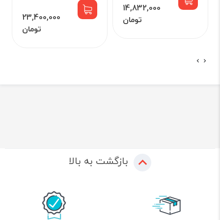
14,832,000
23,400,000
تومان
تومان
بازگشت به بالا