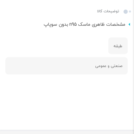
توضیحات کالا
مشخصات ظاهری ماسک n95 بدون سوپاپ
طبقه
صنعتی و عمومی