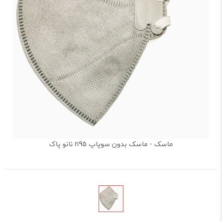
ماسک - ماسک بدون سوپاپ n95 نانو پاک