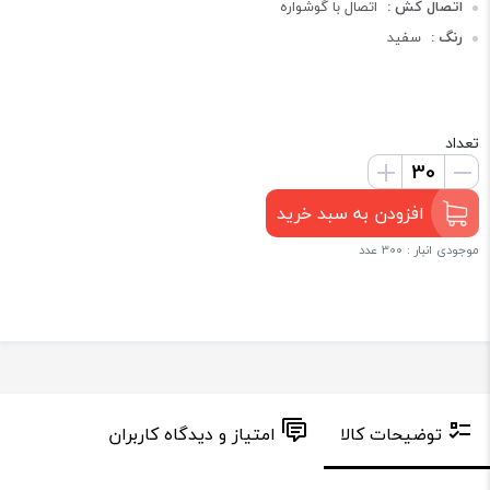
اتصال کش :
اتصال با گوشواره
رنگ :
سفید
تعداد
افزودن به سبد خرید
موجودی انبار : 300 عدد
توضیحات کالا
امتیاز و دیدگاه کاربران