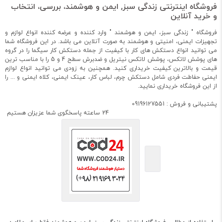
فروشگاه اینترنتی زندگی سبز, ایمن و هوشمند، بررسی، انتخاب
و خرید آنلاین
فروشگاه " زندگی سبز، ایمن و هوشمند " وارد کننده و عرضه کننده انواع لوازم و
تجهیزات ایمنی، امنیتی و هوشمند به صورت آنلاین می باشد. در این فروشگاه شما
می توانید انواع دستکش های کار با کیفیت از جمله دستکش کار سیگما را در گروه
های پوشش لاتکس، پوشش لاتکس نیتریل و ضدبرش سطح 4 و 5 را با مناسب ترین
قیمت و بالاترین کیفیت خریداری کنید. همچنین به زودی می توانید انواع لوازم
ایمنی حفاطت فردی شامل دستکش چرم، لباس کار، عینک ایمنی، کلاه ایمنی و ... را
از این فروشگاه خریداری نمایید.
پشتیبانی و فروش : 09196127551
24 ساعته پاسخگوی شما عزیزان هستیم