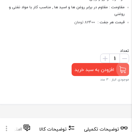
مقاومت : مقاوم در برابر روغن ها و اسید ها , مناسب کار با مواد نفتی و
روغنی
قیمت هر جفت :
82400 تومان
تعداد
افزودن به سبد خرید
موجودی انبار : 3 عدد
توضیحات تکمیلی
توضیحات کالا
امتیاز و دید