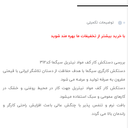
توضیحات تکمیلی
با خرید بیشتر از تخفیفات ما بهره مند شوید
بررسی دستکش کار کف مواد نیتریل سیگما-کد312
دستکش کارگری سیگما با هدف حفاظت از دستان تلاشگر ایرانی با قیمتی
مقرون به صرفه تولید و عرضه می شود.
دستکش کار کف مواد نیتریل جهت کار در محیط روغنی و خشک در
کارهای عمومی و سبک استفاده میشود.
بافت نرم و تنفس پذیر با چنگش عالی باعث افزایش راحتی کارگر و
راندمان بالا می گردد.