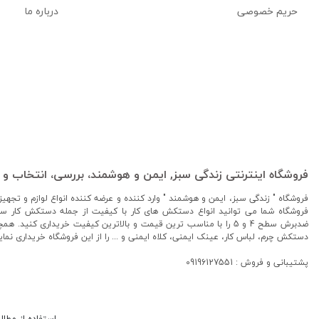
حریم خصوصی
درباره ما
فروشگاه اینترنتی زندگی سبز, ایمن و هوشمند، بررسی، انتخاب و 
فروشگاه " زندگی سبز، ایمن و هوشمند " وارد کننده و عرضه کننده انواع لوازم و تجهی
فروشگاه شما می توانید انواع دستکش های کار با کیفیت از جمله دستکش کار س
ضدبرش سطح 4 و 5 را با مناسب ترین قیمت و بالاترین کیفیت خریداری کن
دستکش چرم، لباس کار، عینک ایمنی، کلاه ایمنی و ... را از این فروشگاه خریداری نمای
پشتیبانی و فروش : 09196127551
استفاده از مطال