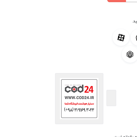
د.
ع بلامانع است.