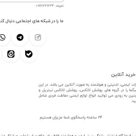
نمونه: 09121231234
ما را در شبکه های اجتماعی دنبال کنی
خرید آنلاین
زات ایمنی، امنیتی و هوشمند به صورت آنلاین می باشد. در این
یگما را در گروه های پوشش لاتکس، پوشش لاتکس نیتریل و
ید. همچنین به زودی می توانید انواع لوازم ایمنی حفاطت فردی شامل
ید.
24 ساعته پاسخگوی شما عزیزان هستیم
ب فروشگاه اینترنتی زندگی سبز, ایمن و هوشمند فقط برای مقاصد غیرتجاری و با ذکر منب