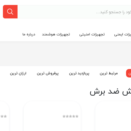
زات ایمنی
تجهیزات امنیتی
تجهیزات هوشمند
درباره ما
ن
مرتبط ترین
پربازدید ترین
پرفروش ترین
ارزان ترین
 ضد برش