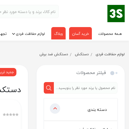
هـمه محصولات
خرید آسان
وبلاگ
لوازم حفاظت فردی
تجهی
لوازم حفاظت فردی
دستکش
دستکش ضد برش
فیلتر محصولات
جدید تری
دستکش
دسته بندی