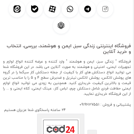
فروشگاه اینترنتی زندگی سبز, ایمن و هوشمند، بررسی، انتخاب
و خرید آنلاین
فروشگاه " زندگی سبز، ایمن و هوشمند " وارد کننده و عرضه کننده انواع لوازم و
تجهیزات ایمنی، امنیتی و هوشمند به صورت آنلاین می باشد. در این فروشگاه شما
می توانید انواع دستکش های کار با کیفیت از جمله دستکش کار سیگما را در گروه
های پوشش لاتکس، پوشش لاتکس نیتریل و ضدبرش سطح 4 و 5 را با مناسب ترین
قیمت و بالاترین کیفیت خریداری کنید. همچنین به زودی می توانید انواع لوازم
ایمنی حفاطت فردی شامل دستکش چرم، لباس کار، عینک ایمنی، کلاه ایمنی و ... را
از این فروشگاه خریداری نمایید.
پشتیبانی و فروش : 09196127551
24 ساعته پاسخگوی شما عزیزان هستیم