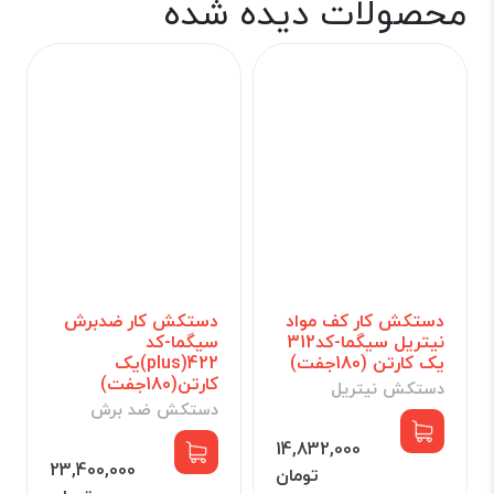
محصولات دیده شده
دستکش کار کف مواد
دستکش کار ضدبرش
نیتریل سیگما-کد312
سیگما-کد
یک کارتن (180جفت)
422(plus)یک
کارتن(180جفت)
دستکش نیتریل
دستکش ضد برش
14,832,000
23,400,000
تومان