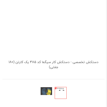
دستکش تخصصی - دستکش کار سیگما کد 485 یک کارتن (180
جفتی)