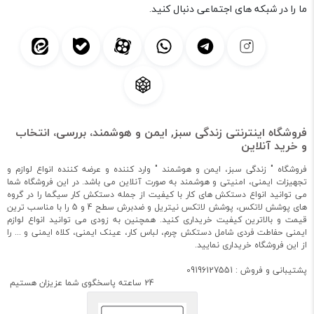
ما را در شبکه های اجتماعی دنبال کنید.
فروشگاه اینترنتی زندگی سبز, ایمن و هوشمند، بررسی، انتخاب
و خرید آنلاین
فروشگاه " زندگی سبز، ایمن و هوشمند " وارد کننده و عرضه کننده انواع لوازم و
تجهیزات ایمنی، امنیتی و هوشمند به صورت آنلاین می باشد. در این فروشگاه شما
می توانید انواع دستکش های کار با کیفیت از جمله دستکش کار سیگما را در گروه
های پوشش لاتکس، پوشش لاتکس نیتریل و ضدبرش سطح 4 و 5 را با مناسب ترین
قیمت و بالاترین کیفیت خریداری کنید. همچنین به زودی می توانید انواع لوازم
ایمنی حفاطت فردی شامل دستکش چرم، لباس کار، عینک ایمنی، کلاه ایمنی و ... را
از این فروشگاه خریداری نمایید.
پشتیبانی و فروش : 09196127551
24 ساعته پاسخگوی شما عزیزان هستیم